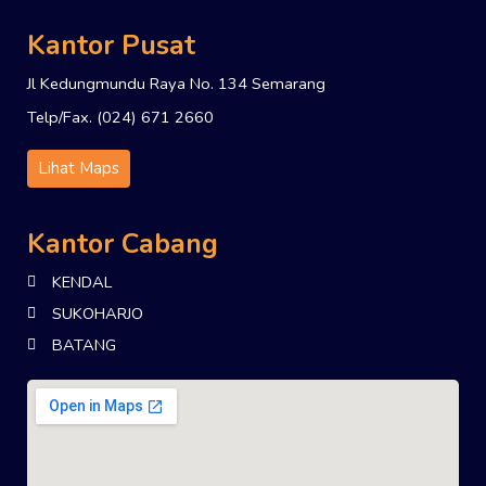
Kantor Pusat
Jl Kedungmundu Raya No. 134 Semarang
Telp/Fax. (024) 671 2660
Lihat Maps
Kantor Cabang
KENDAL
SUKOHARJO
BATANG