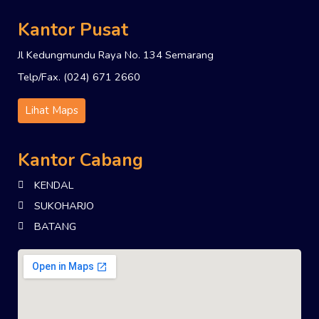
Kantor Pusat
Jl Kedungmundu Raya No. 134 Semarang
Telp/Fax. (024) 671 2660
Lihat Maps
Kantor Cabang
KENDAL
SUKOHARJO
BATANG