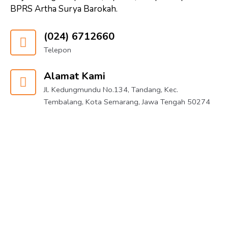
BPRS Artha Surya Barokah.
(024) 6712660
Telepon
Alamat Kami
Jl. Kedungmundu No.134, Tandang, Kec.
Tembalang, Kota Semarang, Jawa Tengah 50274