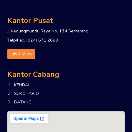
Kantor Pusat
Jl Kedungmundu Raya No. 134 Semarang
Telp/Fax. (024) 671 2660
Lihat Maps
Kantor Cabang
KENDAL
SUKOHARJO
BATANG