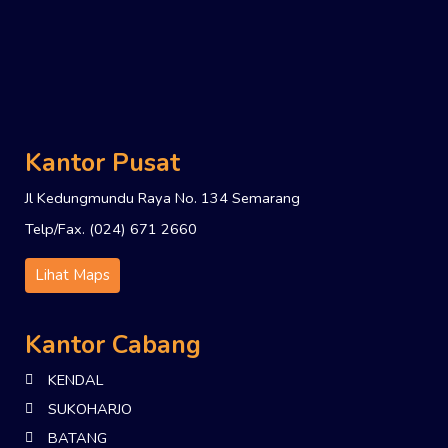
Kantor Pusat
Jl Kedungmundu Raya No. 134 Semarang
Telp/Fax. (024) 671 2660
Lihat Maps
Kantor Cabang
KENDAL
SUKOHARJO
BATANG