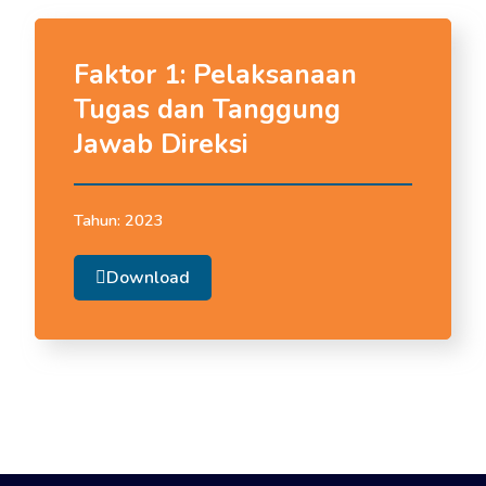
Faktor 1: Pelaksanaan
Tugas dan Tanggung
Jawab Direksi
Tahun:
2023
Download