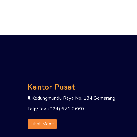
Kantor Pusat
Jl Kedungmundu Raya No. 134 Semarang
Telp/Fax. (024) 671 2660
Lihat Maps