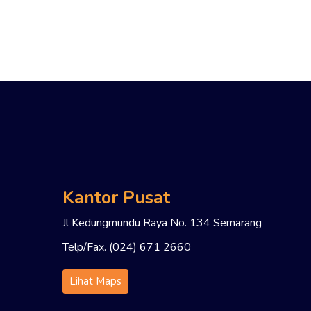
Kantor Pusat
Jl Kedungmundu Raya No. 134 Semarang
Telp/Fax. (024) 671 2660
Lihat Maps