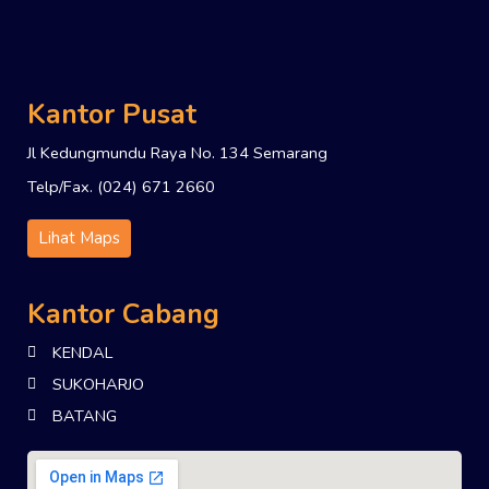
Kantor Pusat
Jl Kedungmundu Raya No. 134 Semarang
Telp/Fax. (024) 671 2660
Lihat Maps
Kantor Cabang
KENDAL
SUKOHARJO
BATANG