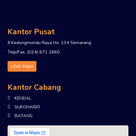
Kantor Pusat
Jl Kedungmundu Raya No. 134 Semarang
Telp/Fax. (024) 671 2660
Lihat Maps
Kantor Cabang
KENDAL
SUKOHARJO
BATANG