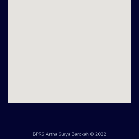
BPRS Artha Surya Barokah © 2022