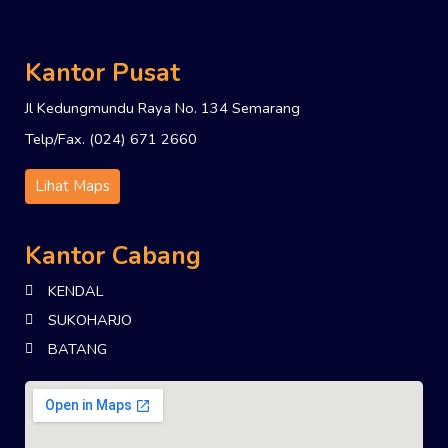
Kantor Pusat
Jl Kedungmundu Raya No. 134 Semarang
Telp/Fax. (024) 671 2660
Lihat Maps
Kantor Cabang
KENDAL
SUKOHARJO
BATANG