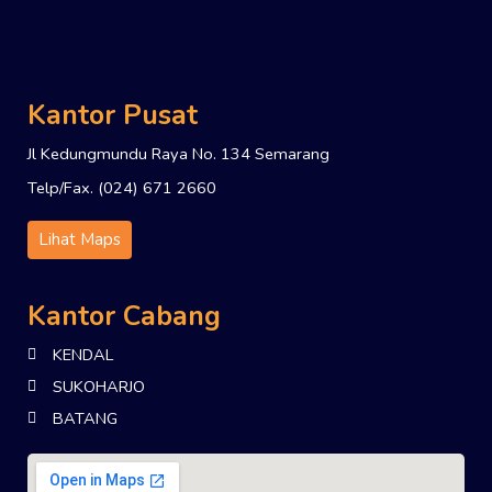
Kantor Pusat
Jl Kedungmundu Raya No. 134 Semarang
Telp/Fax. (024) 671 2660
Lihat Maps
Kantor Cabang
KENDAL
SUKOHARJO
BATANG