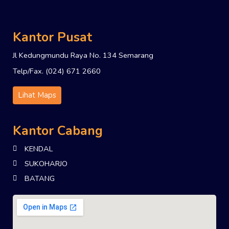
Kantor Pusat
Jl Kedungmundu Raya No. 134 Semarang
Telp/Fax. (024) 671 2660
Lihat Maps
Kantor Cabang
KENDAL
SUKOHARJO
BATANG