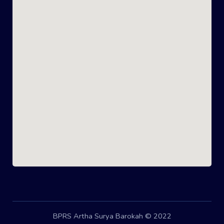
BPRS Artha Surya Barokah © 2022