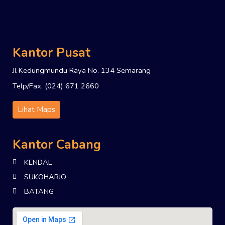
Kantor Pusat
Jl Kedungmundu Raya No. 134 Semarang
Telp/Fax. (024) 671 2660
Lihat Maps
Kantor Cabang
KENDAL
SUKOHARJO
BATANG