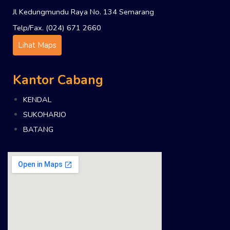
Jl Kedungmundu Raya No. 134 Semarang
Telp/Fax. (024) 671 2660
Lihat Maps
Kantor Cabang
KENDAL
SUKOHARJO
BATANG