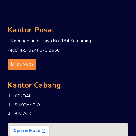
Kantor Pusat
Jl Kedungmundu Raya No. 134 Semarang
Telp/Fax. (024) 671 2660
Lihat Maps
Kantor Cabang
KENDAL
SUKOHARJO
BATANG